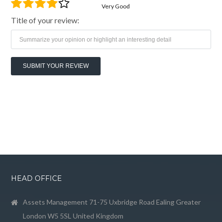
Very Good
Title of your review:
HEAD OFFICE
Assets Management 71-75 Uxbridge Road Ealing Greater
London W5 5SL United Kingdom