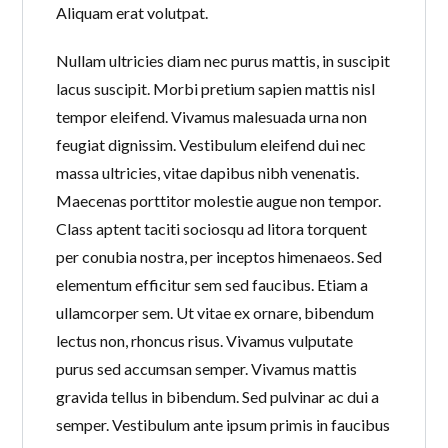
Aliquam erat volutpat.
Nullam ultricies diam nec purus mattis, in suscipit
lacus suscipit. Morbi pretium sapien mattis nisl
tempor eleifend. Vivamus malesuada urna non
feugiat dignissim. Vestibulum eleifend dui nec
massa ultricies, vitae dapibus nibh venenatis.
Maecenas porttitor molestie augue non tempor.
Class aptent taciti sociosqu ad litora torquent
per conubia nostra, per inceptos himenaeos. Sed
elementum efficitur sem sed faucibus. Etiam a
ullamcorper sem. Ut vitae ex ornare, bibendum
lectus non, rhoncus risus. Vivamus vulputate
purus sed accumsan semper. Vivamus mattis
gravida tellus in bibendum. Sed pulvinar ac dui a
semper. Vestibulum ante ipsum primis in faucibus