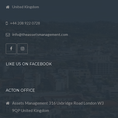
United Kingdom
+44 208 922 0728
info@theassetsmanagement.com
LIKE US ON FACEBOOK
ACTON OFFICE
Assets Management 316 Uxbridge Road London W3
9QP United Kingdom