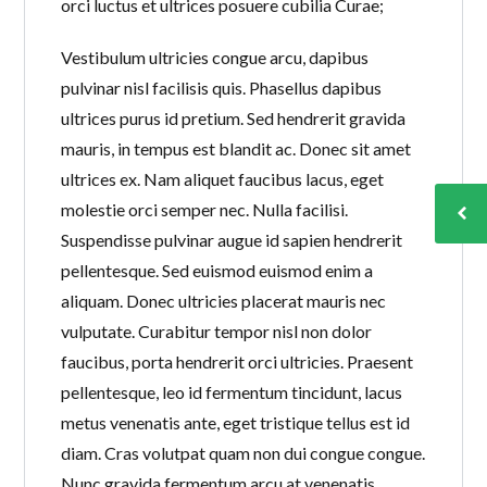
orci luctus et ultrices posuere cubilia Curae;
Vestibulum ultricies congue arcu, dapibus
pulvinar nisl facilisis quis. Phasellus dapibus
ultrices purus id pretium. Sed hendrerit gravida
mauris, in tempus est blandit ac. Donec sit amet
ultrices ex. Nam aliquet faucibus lacus, eget
molestie orci semper nec. Nulla facilisi.
Suspendisse pulvinar augue id sapien hendrerit
pellentesque. Sed euismod euismod enim a
aliquam. Donec ultricies placerat mauris nec
vulputate. Curabitur tempor nisl non dolor
faucibus, porta hendrerit orci ultricies. Praesent
pellentesque, leo id fermentum tincidunt, lacus
metus venenatis ante, eget tristique tellus est id
diam. Cras volutpat quam non dui congue congue.
Nunc gravida fermentum arcu at venenatis.