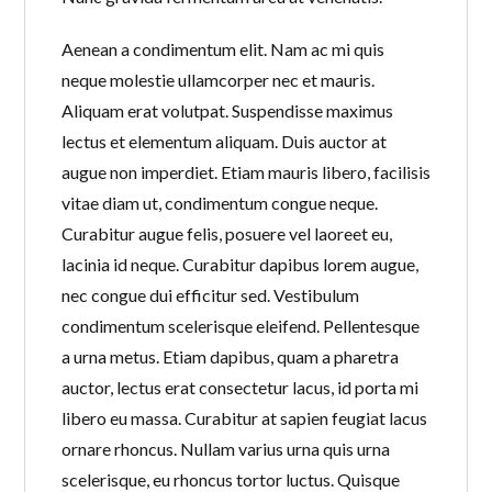
Aenean a condimentum elit. Nam ac mi quis
neque molestie ullamcorper nec et mauris.
Aliquam erat volutpat. Suspendisse maximus
lectus et elementum aliquam. Duis auctor at
augue non imperdiet. Etiam mauris libero, facilisis
vitae diam ut, condimentum congue neque.
Curabitur augue felis, posuere vel laoreet eu,
lacinia id neque. Curabitur dapibus lorem augue,
nec congue dui efficitur sed. Vestibulum
condimentum scelerisque eleifend. Pellentesque
a urna metus. Etiam dapibus, quam a pharetra
auctor, lectus erat consectetur lacus, id porta mi
libero eu massa. Curabitur at sapien feugiat lacus
ornare rhoncus. Nullam varius urna quis urna
scelerisque, eu rhoncus tortor luctus. Quisque