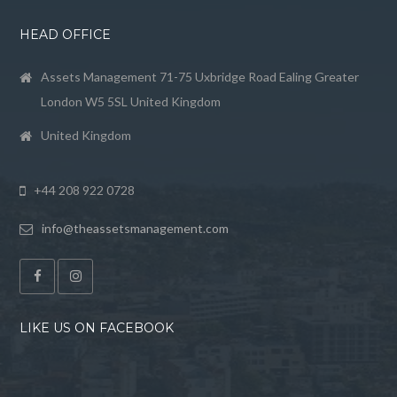
HEAD OFFICE
Assets Management 71-75 Uxbridge Road Ealing Greater
London W5 5SL United Kingdom
United Kingdom
+44 208 922 0728
info@theassetsmanagement.com
LIKE US ON FACEBOOK