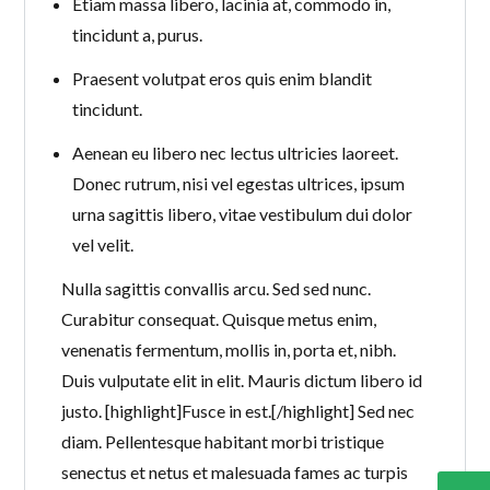
Etiam massa libero, lacinia at, commodo in,
tincidunt a, purus.
Praesent volutpat eros quis enim blandit
tincidunt.
Aenean eu libero nec lectus ultricies laoreet.
Donec rutrum, nisi vel egestas ultrices, ipsum
urna sagittis libero, vitae vestibulum dui dolor
vel velit.
Nulla sagittis convallis arcu. Sed sed nunc.
Curabitur consequat. Quisque metus enim,
venenatis fermentum, mollis in, porta et, nibh.
Duis vulputate elit in elit. Mauris dictum libero id
justo. [highlight]Fusce in est.[/highlight] Sed nec
diam. Pellentesque habitant morbi tristique
senectus et netus et malesuada fames ac turpis