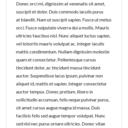
Donec orci mi, dignissim at venenatis sit amet,
suscipit et dolor. Duis commodo iaculis purus
at blandit. Nam ut suscipit sapien. Fusce ut metus
orci. Fusce vulputate viverra dui a mollis. Mauris
ultricies faucibus nisl. Nunc aliquet luctus sapien,
vel lobortis mauris volutpat ac. Integer iaculis
mattis condimentum. Nullam dignissim molestie
quam et consectetur. Pellentesque cursus
tincidunt dolor, ac tincidunt massa tincidunt
auctor. Suspendisse lacus ipsum, pulvinar non
aliquet id, mattis et sapien. Integer consectetur
auctor tempus. Donec pretium, libero in
sollicitudin accumsan, felis neque pulvinar purus,
sit amet cursus augue magna id massa. Duis
facilisis felis sed augue tempor volutpat. Nunc
sed nisl nec purus ornare ultricies. Donec vitae