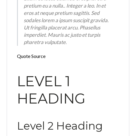
pretium eu a nulla.. Integer a leo. In et
eros at neque pretium sagittis. Sed
sodales lorem a ipsum suscipit gravida.
Ut fringilla placerat arcu. Phasellus
imperdiet. Mauris ac justo et turpis
pharetra vulputate.
Quote Source
LEVEL 1
HEADING
Level 2 Heading