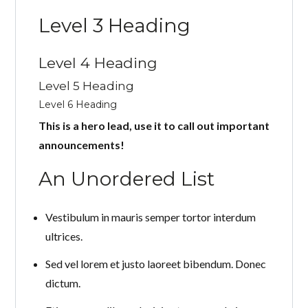
Level 3 Heading
Level 4 Heading
Level 5 Heading
Level 6 Heading
This is a hero lead, use it to call out important
announcements!
An Unordered List
Vestibulum in mauris semper tortor interdum
ultrices.
Sed vel lorem et justo laoreet bibendum. Donec
dictum.