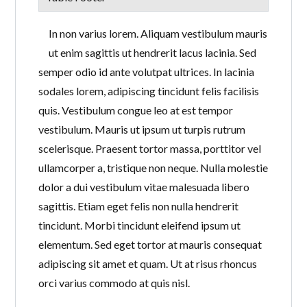
In non varius lorem. Aliquam vestibulum mauris
ut enim sagittis ut hendrerit lacus lacinia. Sed
semper odio id ante volutpat ultrices. In lacinia
sodales lorem, adipiscing tincidunt felis facilisis
quis. Vestibulum congue leo at est tempor
vestibulum. Mauris ut ipsum ut turpis rutrum
scelerisque. Praesent tortor massa, porttitor vel
ullamcorper a, tristique non neque. Nulla molestie
dolor a dui vestibulum vitae malesuada libero
sagittis. Etiam eget felis non nulla hendrerit
tincidunt. Morbi tincidunt eleifend ipsum ut
elementum. Sed eget tortor at mauris consequat
adipiscing sit amet et quam. Ut at risus rhoncus
orci varius commodo at quis nisl.