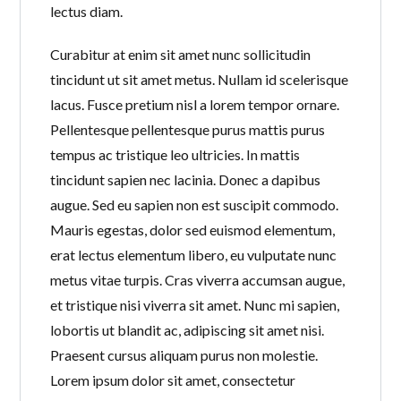
lectus diam.
Curabitur at enim sit amet nunc sollicitudin
tincidunt ut sit amet metus. Nullam id scelerisque
lacus. Fusce pretium nisl a lorem tempor ornare.
Pellentesque pellentesque purus mattis purus
tempus ac tristique leo ultricies. In mattis
tincidunt sapien nec lacinia. Donec a dapibus
augue. Sed eu sapien non est suscipit commodo.
Mauris egestas, dolor sed euismod elementum,
erat lectus elementum libero, eu vulputate nunc
metus vitae turpis. Cras viverra accumsan augue,
et tristique nisi viverra sit amet. Nunc mi sapien,
lobortis ut blandit ac, adipiscing sit amet nisi.
Praesent cursus aliquam purus non molestie.
Lorem ipsum dolor sit amet, consectetur